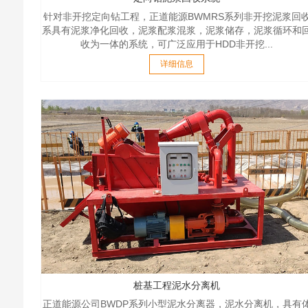
针对非开挖定向钻工程，正道能源BWMRS系列非开挖泥浆回
系具有泥浆净化回收，泥浆配浆混浆，泥浆储存，泥浆循环和
收为一体的系统，可广泛应用于HDD非开挖...
详细信息
桩基工程泥水分离机
正道能源公司BWDP系列小型泥水分离器，泥水分离机，具有