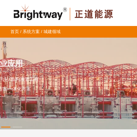
首页
/
系统方案
/
城建领域