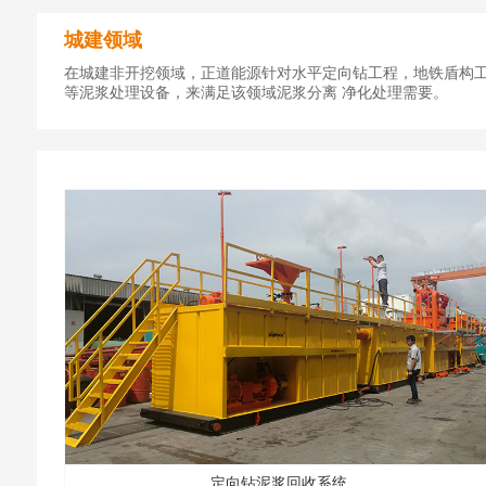
城建领域
在城建非开挖领域，正道能源针对水平定向钻工程，地铁盾构
等泥浆处理设备，来满足该领域泥浆分离 净化处理需要。
定向钻泥浆回收系统