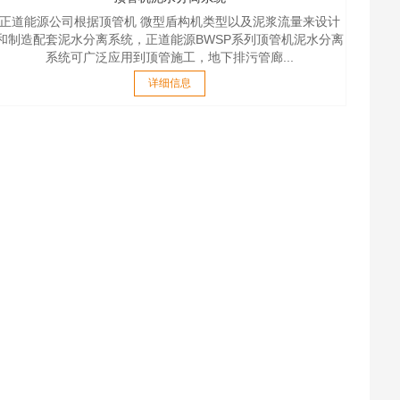
正道能源公司根据顶管机 微型盾构机类型以及泥浆流量来设计
和制造配套泥水分离系统，正道能源BWSP系列顶管机泥水分离
系统可广泛应用到顶管施工，地下排污管廊...
详细信息