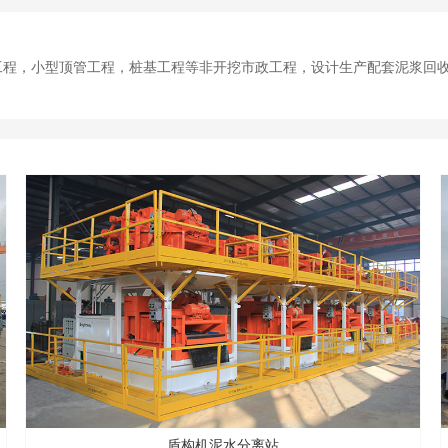
工程，小型顶管工程，桩基工程等非开挖市政工程，设计生产配套泥浆回
盾构机泥水分离站