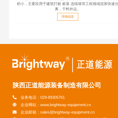
积小，主要应用于建筑打桩 桩基 连续墙等工程领域泥浆快速
离，干料外运。
详细信息
陕西正道能源装备制造有限公司
业务电话：029-89305761
企业网站：www.brightway-equipment.cn
企业邮箱：sales@brightway-equipment.cn