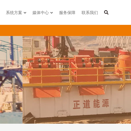
系统方案
媒体中心
服务保障
联系我们
行业应用
油钻井/煤层气钻井/页岩气钻井/水平定向钻/盾构顶管工程
泥浆固控/泥浆净化/泥浆回收/泥水分离系统方案一体化方案