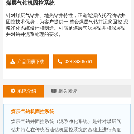
煤层气钻机固控系统
针对煤层气钻井、地热钻井特性，正道能源依托石油钻井
固控技术优势，为客户提供一 整套煤层气钻井泥浆固控 泥
浆净化系统设计和制造。可满足煤层气浅层钻井和深层钻
井对钻井泥浆处理的要求。
产品图册下载
029-89305761
系统介绍
相关阅读
煤层气钻机固控系统
煤层气钻井固控系统（泥浆净化系统）是针对煤层气
钻井特点在传统石油钻机固控系统的基础上进行高度