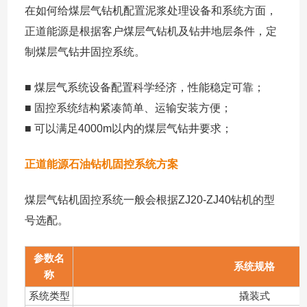
在如何给煤层气钻机配置泥浆处理设备和系统方面，
正道能源是根据客户煤层气钻机及钻井地层条件，定
制煤层气钻井固控系统。
■ 煤层气系统设备配置科学经济，性能稳定可靠；
■ 固控系统结构紧凑简单、运输安装方便；
■ 可以满足4000m以内的煤层气钻井要求；
正道能源石油钻机固控系统方案
煤层气钻机固控系统一般会根据ZJ20-ZJ40钻机的型
号选配。
参数名
系统规格
称
系统类型
撬装式