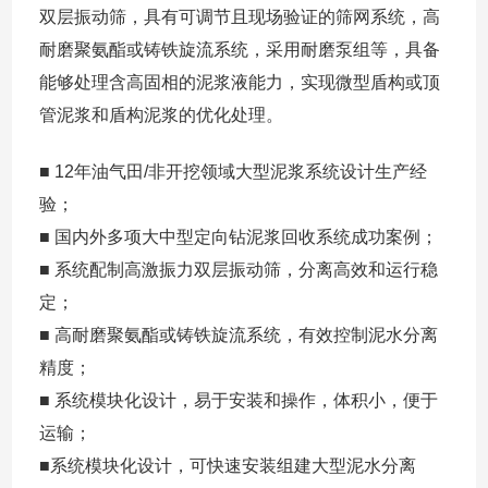
双层振动筛，具有可调节且现场验证的筛网系统，高
耐磨聚氨酯或铸铁旋流系统，采用耐磨泵组等，具备
能够处理含高固相的泥浆液能力，实现微型盾构或顶
管泥浆和盾构泥浆的优化处理。
■ 12年油气田/非开挖领域大型泥浆系统设计生产经
验；
■ 国内外多项大中型定向钻泥浆回收系统成功案例；
■ 系统配制高激振力双层振动筛，分离高效和运行稳
定；
■ 高耐磨聚氨酯或铸铁旋流系统，有效控制泥水分离
精度；
■ 系统模块化设计，易于安装和操作，体积小，便于
运输；
■系统模块化设计，可快速安装组建大型泥水分离