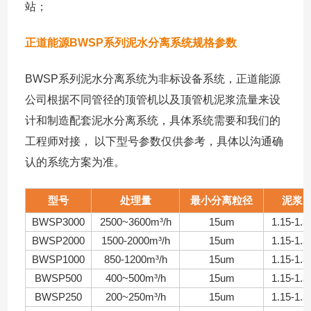
站；
正道能源BWSP系列泥水分离系统规格参数
BWSP系列泥水分离系统为非标设备系统，正道能源
公司根据不同管径的顶管机以及顶管机泥浆流量来设
计和制造配套泥水分离系统，具体系统需要和我们的
工程师对接， 以下型号参数仅供参考，具体以沟通确
认的系统方案为准。
型号
处理量
最小分离粒径
泥浆
BWSP3000
2500~3600m³/h
15um
1.15-1.3
BWSP2000
1500-2000m³/h
15um
1.15-1.3
BWSP1000
850-1200m³/h
15um
1.15-1.3
BWSP500
400~500m³/h
15um
1.15-1.3
BWSP250
200~250m³/h
15um
1.15-1.3