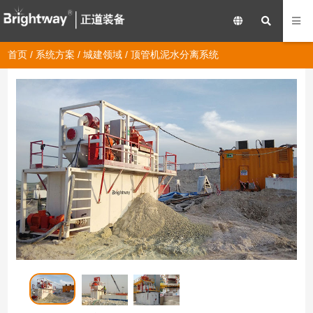
首页
/
系统方案
/
城建领域
/ 顶管机泥水分离系统