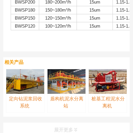
BWSP200
180~200m³/h
15um
1.15-1.3
BWSP180
150~180m³/h
15um
1.15-1.3
BWSP150
120~150m³/h
15um
1.15-1.3
BWSP120
100~120m³/h
15um
1.15-1.3
相关产品
定向钻泥浆回收
盾构机泥水分离
桩基工程泥水分
系统
站
离机
展开更多