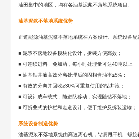
油田集中的地区，均有各油基泥浆不落地系统项目。
油基泥浆不落地系统优势
正道能源油基泥浆不落地系统在方案设计、系统设备配
■ 泥浆不落地设备模块化设计，拆装方便高效；
■ 可连续进料，免加药，每小时处理量可达40吨以上；
■ 油基钻井液高效分离处理后的固相含油率≤5%；
■ 有效的分离并回收≥30%可重复使用的钻井液；
■ 可设计成车载式，随进队移动，实现随钻不落地；
■ 可折叠式的护栏和走道设计，便于维护及拆装运输；
系统设备制造优势
油基泥浆不落地系统由高速离心机，钻屑甩干机，螺旋