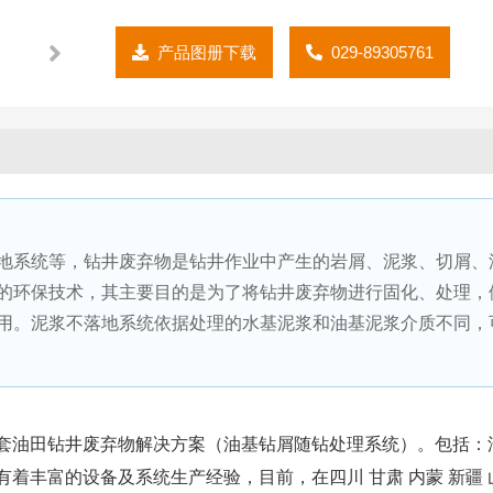
产品图册下载
029-89305761
地系统等，钻井废弃物是钻井作业中产生的岩屑、泥浆、切屑、
的环保技术，其主要目的是为了将钻井废弃物进行固化、处理，
用。泥浆不落地系统依据处理的水基泥浆和油基泥浆介质不同，
套油田钻井废弃物解决方案（油基钻屑随钻处理系统）。包括：
着丰富的设备及系统生产经验，目前，在四川 甘肃 内蒙 新疆 