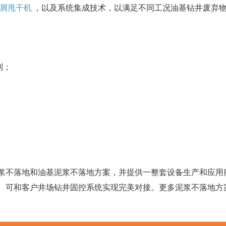
钻屑甩干机
，以及系统集成技术，以满足不同工况油基钻井废弃
利；
浆不落地和油基泥浆不落地方案，并提供一整套设备生产和应用
。可和客户井场钻井固控系统实现完美对接。更多泥浆不落地方