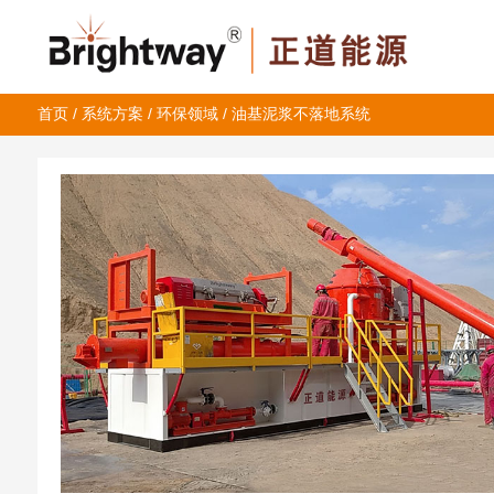
首页
/
系统方案
/
环保领域
/ 油基泥浆不落地系统