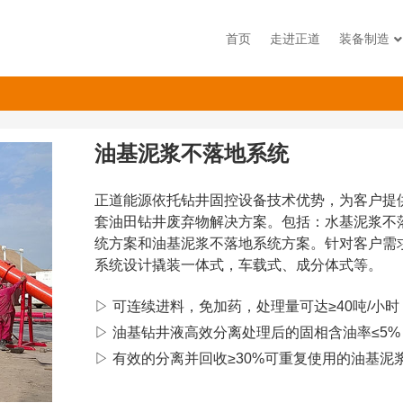
首页
走进正道
装备制造
油基泥浆不落地系统
正道能源依托钻井固控设备技术优势，为客户提
套油田钻井废弃物解决方案。包括：水基泥浆不
统方案和油基泥浆不落地系统方案。针对客户需
系统设计撬装一体式，车载式、成分体式等。
▷ 可连续进料，免加药，处理量可达≥40吨/小时
▷ 油基钻井液高效分离处理后的固相含油率≤5%
▷ 有效的分离并回收≥30%可重复使用的油基泥