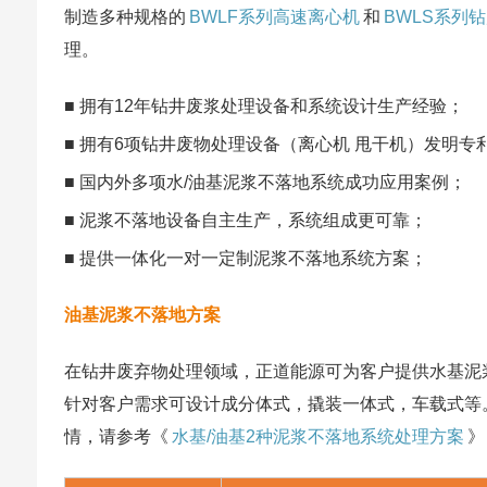
制造多种规格的
BWLF系列高速离心机
和
BWLS系列
理。
■ 拥有12年钻井废浆处理设备和系统设计生产经验；
■ 拥有6项钻井废物处理设备（离心机 甩干机）发明专
■ 国内外多项水/油基泥浆不落地系统成功应用案例；
■ 泥浆不落地设备自主生产，系统组成更可靠；
■ 提供一体化一对一定制泥浆不落地系统方案；
油基泥浆不落地方案
在钻井废弃物处理领域，正道能源可为客户提供水基泥
针对客户需求可设计成分体式，撬装一体式，车载式等
情，请参考《
水基/油基2种泥浆不落地系统处理方案
》