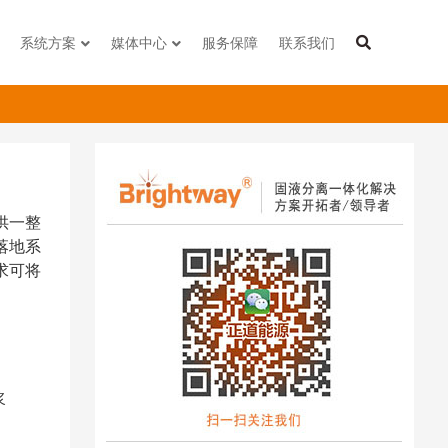
系统方案
媒体中心
服务保障
联系我们
供一整
落地系
求可将
浆