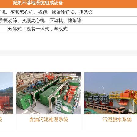
泥浆不落地系统组成设备
干机、变频离心机、撬罐、螺旋输送器、供浆泵
浆振动筛、变频离心机、压滤机、储浆罐
分体式，撬装一体式，车载式
统
含油污泥处理系统
污泥脱水系统