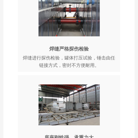
焊缝严格探伤检验
焊缝进行探伤检验，罐体打压试验，锤击由任
链接方式，密封不方便耐用。
底座刚性强，承重力大