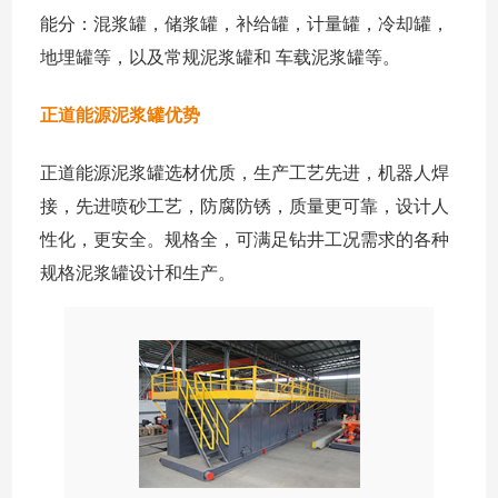
能分：混浆罐，储浆罐，补给罐，计量罐，冷却罐，
地埋罐等，以及常规泥浆罐和 车载泥浆罐等。
正道能源泥浆罐优势
正道能源泥浆罐选材优质，生产工艺先进，机器人焊
接，先进喷砂工艺，防腐防锈，质量更可靠，设计人
性化，更安全。规格全，可满足钻井工况需求的各种
规格泥浆罐设计和生产。