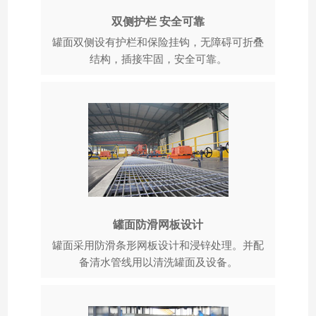
双侧护栏 安全可靠
罐面双侧设有护栏和保险挂钩，无障碍可折叠
结构，插接牢固，安全可靠。
罐面防滑网板设计
罐面采用防滑条形网板设计和浸锌处理。并配
备清水管线用以清洗罐面及设备。