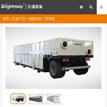
首页
/
设备产品
/
储罐设备
/ 泥浆罐