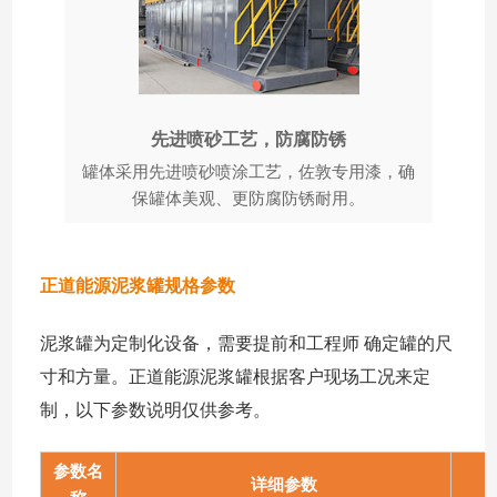
先进喷砂工艺，防腐防锈
罐体采用先进喷砂喷涂工艺，佐敦专用漆，确
保罐体美观、更防腐防锈耐用。
正道能源泥浆罐规格参数
泥浆罐为定制化设备，需要提前和工程师 确定罐的尺
寸和方量。正道能源泥浆罐根据客户现场工况来定
制，以下参数说明仅供参考。
参数名
详细参数