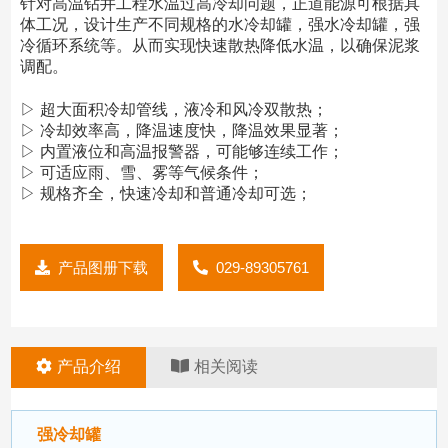
针对高温钻井工程水温过高冷却问题，正道能源可根据具
体工况，设计生产不同规格的水冷却罐，强水冷却罐，强
冷循环系统等。从而实现快速散热降低水温，以确保泥浆
调配。
▷ 超大面积冷却管线，液冷和风冷双散热；
▷ 冷却效率高，降温速度快，降温效果显著；
▷ 内置液位和高温报警器，可能够连续工作；
▷ 可适应雨、雪、雾等气候条件；
▷ 规格齐全，快速冷却和普通冷却可选；
产品图册下载
029-89305761
产品介绍
相关阅读
强冷却罐