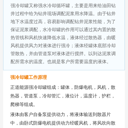
强冷却罐又称强水冷却循环罐，主要是用来给油田钻
井过程中给为钻井现场调配泥浆用水降温。由于钻井
地下水温度过高，容易影响调配钻井泥浆性能，为了
保证泥浆调配，水冷却罐的作用可以通过其内置的散
热管线和风机快速降低水温，液体经过散热器，由暖
风机提供风力对液体进行强冷；液体经罐体底部冷却
管散热，并由管道泵对液体进行搅拌。以到达泥浆调
配所需水的温度。也就是客户所需要温度的液体。
强冷却罐工作原理
正道能源强冷却罐组成：罐体，防爆电机，风机，散
热器，管道泵，冷却管汇，液位计，温度计，护栏，
爬梯等组成。
液体由客户自备泵提供动力，将液体输送到散器片
中，由卧式防爆电机提供动力经暖风机，将风吹向散