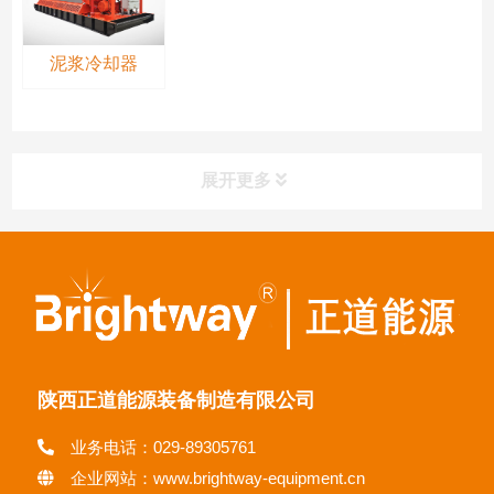
泥浆冷却器
展开更多
陕西正道能源装备制造有限公司
业务电话：029-89305761
企业网站：www.brightway-equipment.cn