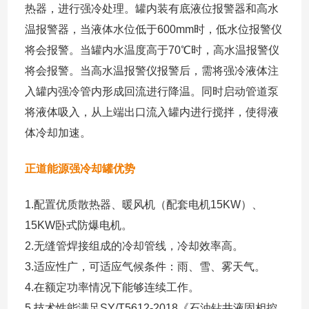
热器，进行强冷处理。罐内装有底液位报警器和高水
温报警器，当液体水位低于600mm时，低水位报警仪
将会报警。当罐内水温度高于70℃时，高水温报警仪
将会报警。当高水温报警仪报警后，需将强冷液体注
入罐内强冷管内形成回流进行降温。同时启动管道泵
将液体吸入，从上端出口流入罐内进行搅拌，使得液
体冷却加速。
正道能源强冷却罐优势
1.配置优质散热器、暖风机（配套电机15KW）、
15KW卧式防爆电机。
2.无缝管焊接组成的冷却管线，冷却效率高。
3.适应性广，可适应气候条件：雨、雪、雾天气。
4.在额定功率情况下能够连续工作。
5.技术性能满足SY/T5612-2018《石油钻井液固相控