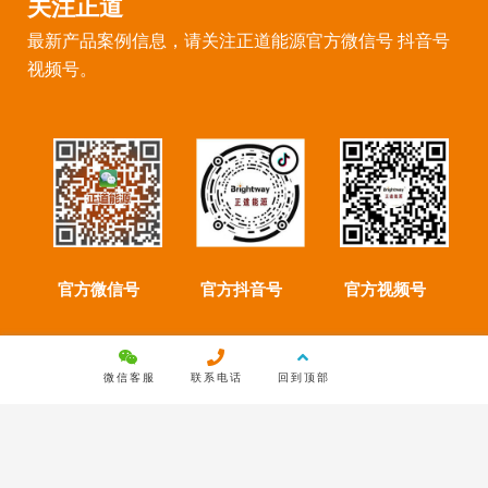
关注正道
最新产品案例信息，请关注正道能源官方微信号 抖音号
视频号。
官方微信号
官方抖音号
官方视频号
微信客服
联系电话
回到顶部
Copyright © 2022 陕西正道能源装备制造有限公司 版权所有 |
备案
号：陕ICP备2023010008号
|
陕公网安备 61043002000119号