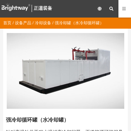
首页
/
设备产品
/
冷却设备
/ 强冷却罐（水冷却循环罐）
强冷却循环罐（水冷却罐）