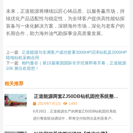
未来，正道能源将继续以匠心铸品质、以服务赢市场，持
续优化产品适配性与稳定性，为全球客户提供高性能钻探
装备与一体化解决方案，深耕海外市场，深化与老客户的
长期合作，助力海外油气勘探事业高质量发展。
上一篇:
正道能源与非洲客户成功签署3000HP沼泽钻机及2000HP
陆地钻机采购合同
下一篇:
相约曼谷｜第15届泰国国际非开挖展即将开幕，正道能源
106 展位欢迎您！
相关推荐
正道能源两套ZJ50DB钻机固控系统整装
联调即将交付阿尔及利亚用户
2024年7月1日
1493
6月28日，正道能源生产的两套ZJ50DB钻机固控系统
进行整装联动调试中，即将交付给阿尔及利亚客户。