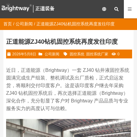
首页
/
公司新闻
/ 正道能源ZJ40钻机固控系统再度发往印度
正道能源ZJ40钻机固控系统再度发往印度
2026年5月8日
公司新闻
固控系统
固控系统厂家
0
近日，正道能源（Brightway）一套 ZJ40 钻井液固控系统
圆满完成生产组装、整机调试及出厂质检，正式启运发
货，将顺利交付印度客户。这是该印度客户继去年采购
ZJ40 钻机固控系统后，再次选择正道能源（Brightway）
深化合作，充分彰显了客户对 Brightway 产品品质与专业
服务实力的高度认可与信赖。