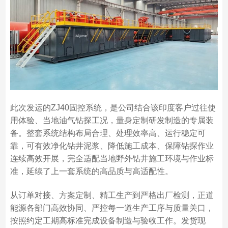
此次发运的ZJ40固控系统，是公司结合该印度客户过往使
用体验、当地油气钻探工况，量身定制研发制造的专属装
备。整套系统结构布局合理、处理效率高、运行稳定可
靠，可有效净化钻井泥浆、降低施工成本、保障钻探作业
连续高效开展，完全适配当地野外钻井施工环境与作业标
准，延续了上一套系统的高品质与高适配性。
从订单对接、方案定制、精工生产到严格出厂检测，正道
能源各部门高效协同、严控每一道生产工序与质量关口，
按照约定工期高标准完成设备制造与验收工作。发货现