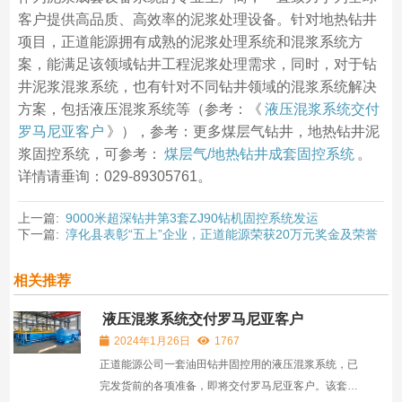
客户提供高品质、高效率的泥浆处理设备。针对地热钻井
项目，正道能源拥有成熟的泥浆处理系统和混浆系统方
案，能满足该领域钻井工程泥浆处理需求，同时，对于钻
井泥浆混浆系统，也有针对不同钻井领域的混浆系统解决
方案，包括液压混浆系统等（参考：《
液压混浆系统交付
罗马尼亚客户
》），参考：更多煤层气钻井，地热钻井泥
浆固控系统，可参考：
煤层气/地热钻井成套固控系统
。
详情请垂询：029-89305761。
上一篇:
9000米超深钻井第3套ZJ90钻机固控系统发运
下一篇:
淳化县表彰“五上”企业，正道能源荣获20万元奖金及荣誉
相关推荐
液压混浆系统交付罗马尼亚客户
2024年1月26日
1767
正道能源公司一套油田钻井固控用的液压混浆系统，已
完发货前的各项准备，即将交付罗马尼亚客户。该套液