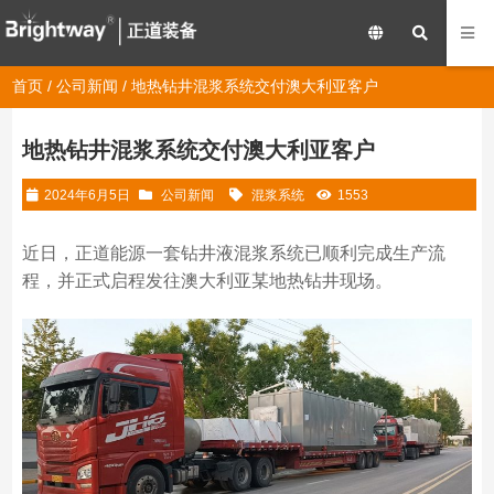
首页
/
公司新闻
/ 地热钻井混浆系统交付澳大利亚客户
地热钻井混浆系统交付澳大利亚客户
2024年6月5日
公司新闻
混浆系统
1553
近日，正道能源一套钻井液混浆系统已顺利完成生产流
程，并正式启程发往澳大利亚某地热钻井现场。