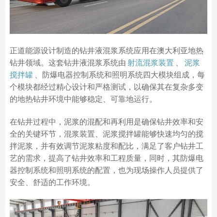
正道能源设计制造的钻井液混浆系统应用在澳大利亚地热
钻井领域。这套钻井液混浆系统由
射流混浆装置
、
泥浆
搅拌罐
、防爆电器控制系统和照明系统四大模块组成，每
个模块都经过精心设计和严格测试，以确保其在复杂多变
的地热钻井环境中能够稳定、可靠地运行。
在钻井过程中，泥浆的混配和再利用是确保钻井效率和安
全的关键环节，混浆装置、泥浆搅拌罐能够快速均匀的搅
拌泥浆，并有效调节泥浆粘度和配比，满足了客户钻井工
艺的需求，提高了钻井效率和工程质量，同时，其防爆电
器控制系统和照明系统的配置，也为现场操作人员提供了
安全、舒适的工作环境。