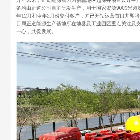
开年以来，正道能源着力为新疆地区超深井项目设计生
备均由正道公司自主研发生产，用于国家资源9000米
年12月和今年2月份交付客户，并已开钻运营首口井即
目属正道能源生产基地所在地县及工业园区重点关注及
一心，共促发展。