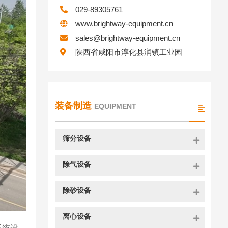
029-89305761
www.brightway-equipment.cn
sales@brightway-equipment.cn
陕西省咸阳市淳化县润镇工业园
装备制造
EQUIPMENT
筛分设备
除气设备
除砂设备
离心设备