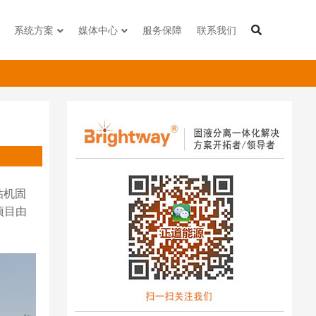
系统方案
媒体中心
服务保障
联系我们
钻机固
项目由