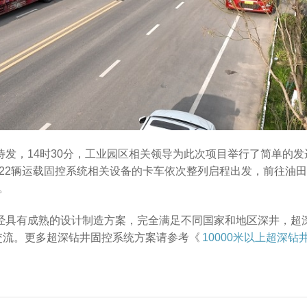
待发，14时30分，工业园区相关领导为此次项目举行了简单的发
，22辆运载固控系统相关设备的卡车依次整列启程出发，前往油
。
已经具有成熟的设计制造方案，完全满足不同国家和地区深井，超
交流。更多超深钻井固控系统方案请参考《
10000米以上超深钻