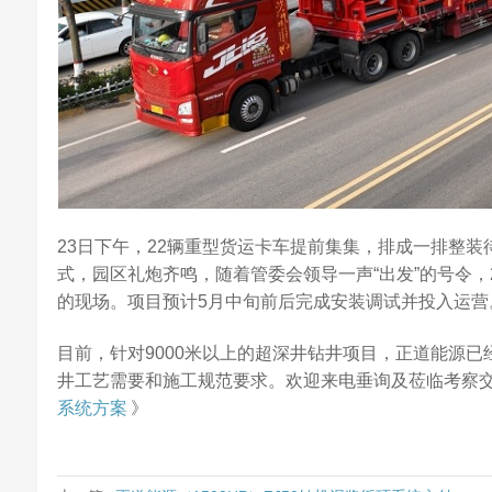
23日下午，22辆重型货运卡车提前集集，排成一排整装
式，园区礼炮齐鸣，随着管委会领导一声“出发”的号令
的现场。项目预计5月中旬前后完成安装调试并投入运营
目前，针对9000米以上的超深井钻井项目，正道能源
井工艺需要和施工规范要求。欢迎来电垂询及莅临考察
系统方案
》