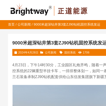
首页
/
公司新闻
/ 9000米超深钻井第3套ZJ90钻机固控系统发运
9000米超深钻井第3套ZJ90钻机固控系统发
2024年4月28日
公司新闻
固控系统
1706
4月23日，下午14时30分，工业园区礼炮齐鸣，随着一声
控系统的22辆重型半挂卡车，一排排整体划一，如同一
兰石装备承制ZJ90钻机配套供给山东信发集团旗下新