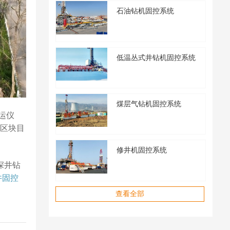
石油钻机固控系统
低温丛式井钻机固控系统
煤层气钻机固控系统
运仪
田区块目
修井机固控系统
深井钻
井固控
查看全部