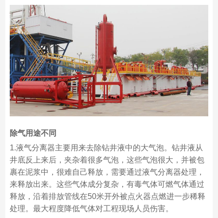
除气用途不同
1.液气分离器主要用来去除钻井液中的大气泡。钻井液从
井底反上来后，夹杂着很多气泡，这些气泡很大，并被包
裹在泥浆中，很难自己释放，需要通过液气分离器处理，
来释放出来。这些气体成分复杂，有毒气体可燃气体通过
释放，沿着排放管线在50米开外被点火器点燃进一步稀释
处理。最大程度降低气体对工程现场人员伤害。