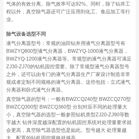
气体的有效分离。除气效率可达92%。同时，除了钻井工
程以外，真空除气器还可广泛应用到化工、食品加工等行
业。
除气设备选型不同
液气分离器型号：常规的油田钻井用液气分离器型号有
BWZYQ800型液气分离器，BWZYQ-1000液气分离器，
BWZYQ-1200液气分离器等。常规型的液气分离器可满足
ZJ30-ZJ70的钻机固控需要。除了常规型液气分离器型号
之外，还可以由专门的液气分离器生产厂家设计制造非常
规或者定制不同规格的液气分离器。这些包括：立式液气
分离器和卧式液气分离器。
真空除气器的型号：一般有BWZCQ240型 BWZCQ270型
BWZCQ300型 BWZCQ360型 分别对应不同的处理量大
小，真空除气器的选型一般参照钻机类型ZJ20-ZJ90等数
字越大 钻井深度越深配置的钻机固控系统对处理量要求就
会更高，真空除气器选型也是如此。型号越大 处理量越
大，配置的钻机固控规格就越高。