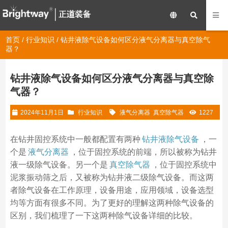
首页
/
行业知识
/ 钻井液除气设备如何区分液气分离器与真空除气
器？
钻井液除气设备如何区分液气分离器与真空除
气器？
2024年11月1日
行业知识
液气分离器
真空除气器
1227
在钻井固控系统中一般都配置有两种
钻井液除气设备
，一
个是
液气分离器
，位于固控系统的前端，所以被称为钻井
液一级除气设备。另一个是
真空除气器
，位于固控系统中
泥浆振动筛之后，又被称为钻井液二级除气设备。而这两
者除气设备在工作原理，设备用途，应用领域，设备选型
均等方面有很多不同。为了更好的理解这两种除气设备的
区别，我们梳理了一下这两种除气设备详细的比较。