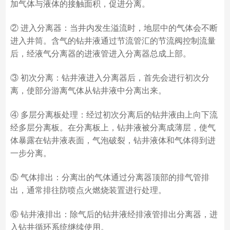
加气体与液体的接触面积，促进分离。
② 进入分离器：当井内发生溢流时，地层中的气体会不断
进入井筒。含气的钻井液通过节流管汇的节流阀控制流量
后，经液气分离器的进液管进入分离器总成上部。
③ 初次分离：钻井液进入分离器后，首先会进行初次分
离，使部分游离气体从钻井液中分离出来。
④ 多层分离板处理：经过初次分离后的钻井液由上向下流
经多层分离板。在分离板上，钻井液被分离成薄层，使气
体暴露在钻井液表面，气泡破裂，钻井液体和气体得到进
一步分离。
⑤ 气体排出：分离出的气体通过分离器顶部的排气管排
出，通常排往防喷点火燃烧装置进行处理。
⑥ 钻井液排出：除气后的钻井液经排液管排出分离器，进
入钻井循环系统继续使用。