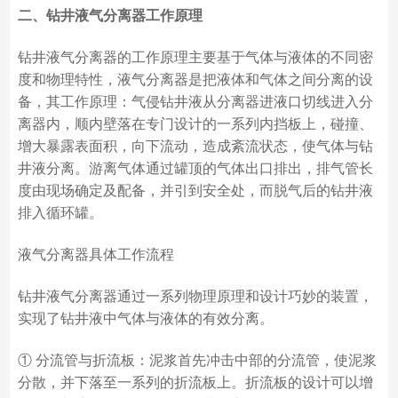
二、钻井液气分离器工作原理
钻井液气分离器的工作原理主要基于气体与液体的不同密
度和物理特性，液气分离器是把液体和气体之间分离的设
备，其工作原理：气侵钻井液从分离器进液口切线进入分
离器内，顺内壁落在专门设计的一系列内挡板上，碰撞、
增大暴露表面积，向下流动，造成紊流状态，使气体与钻
井液分离。游离气体通过罐顶的气体出口排出，排气管长
度由现场确定及配备，并引到安全处，而脱气后的钻井液
排入循环罐。
液气分离器具体工作流程
钻井液气分离器通过一系列物理原理和设计巧妙的装置，
实现了钻井液中气体与液体的有效分离。
① 分流管与折流板：泥浆首先冲击中部的分流管，使泥浆
分散，并下落至一系列的折流板上。折流板的设计可以增