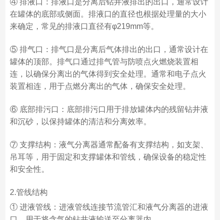
④ 排液口：排液口是分离后钻井液排出的出口，通常设计
在罐体的底部或侧面。排液口的直径也根据处理量的大小
来确定，常见的排液口直径有φ219mm等。
⑤ 排气口：排气口是分离后气体排出的出口，通常设计在
罐体的顶部。排气口通过排气管与防喷点火燃烧装置相
连，以确保分离出的气体得到安全处理。通常和电子点火
装置相连，用于点燃分离出的气体，确保安全处理。
⑥ 底部排污口：底部排污口用于排放罐体内的残留钻井液
和沉砂，以保持罐体的清洁和分离效率。
⑦ 支撑结构：液气分离器通常配备有支撑结构，如支架、
吊耳等，用于固定和支撑罐体和管线，确保设备的稳定性
和安全性。
2.管线结构
① 进液管线：进液管线连接节流管汇和液气分离器的进液
口，用于将含气的钻井液输送至分离器内。